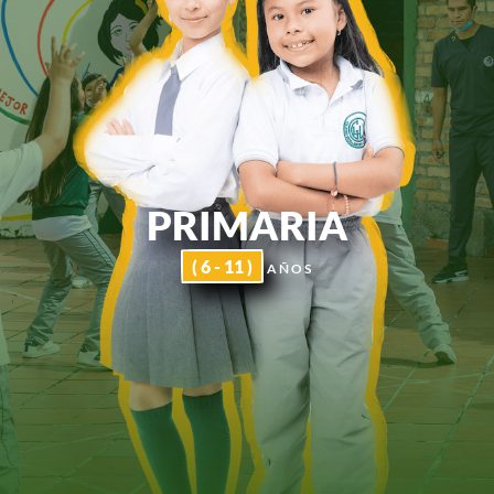
PRIMARIA
( 6 - 11 )
AÑOS