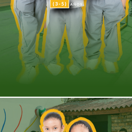
( 3 - 5 )
AÑOS